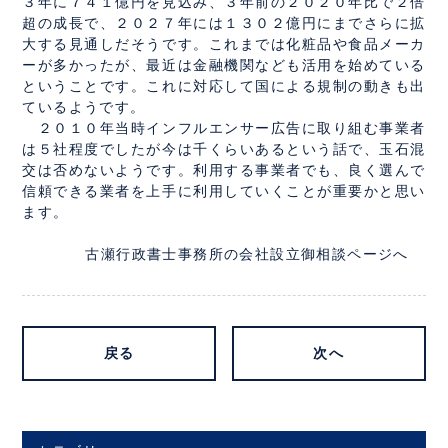
３年に７４１億円を見込み、３年前の２０２０年比で２倍
超の成長で、２０２７年には１３０２億円にまでさらに拡
大する見通しだそうです。これまでは化粧品や食品メーカ
ーが多かったが、最近は金融機関なども活用を始めている
ということです。これに対応して国による規制の動きも出
ているようです。
２０１０年当時インフルエンサー広告に取り組む事業者
は５社程度でしたが今は千くらいあるという話で、玉石混
交は否めないようです。利用する事業者でも、良く選んで
信頼できる業者を上手に利用していくことが重要かと思い
ます。
古瀬行政書士事務所の会社設立御相談ページへ
戻る
次へ