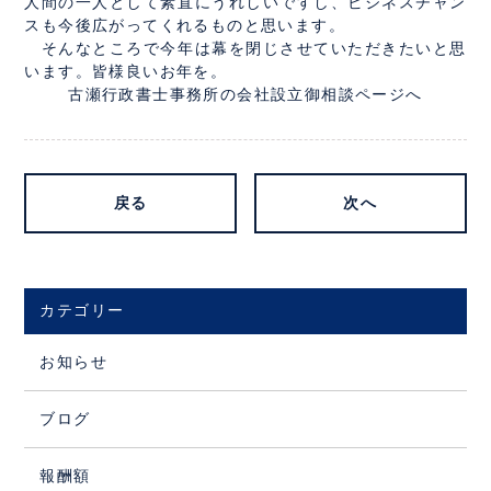
人間の一人として素直にうれしいですし、ビジネスチャン
スも今後広がってくれるものと思います。
そんなところで今年は幕を閉じさせていただきたいと思
います。皆様良いお年を。
古瀬行政書士事務所の会社設立御相談ページへ
戻る
次へ
カテゴリー
お知らせ
ブログ
報酬額