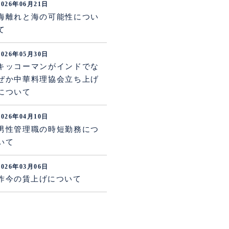
2026年06月21日
海離れと海の可能性につい
て
2026年05月30日
キッコーマンがインドでな
ぜか中華料理協会立ち上げ
について
2026年04月10日
男性管理職の時短勤務につ
いて
2026年03月06日
昨今の賃上げについて