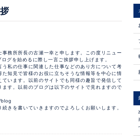
拶
士事務所所長の古瀬一幸と申します。この度リニュー
ブログを始めるに際し一言ご挨拶申し上げます。
言う私の仕事に関連した仕事などのあり方について考
得た知見で皆様のお役に立ちそうな情報等を中心に情
えています。以前のサイトでも同様の趣旨で発信して
ります。以前のブログは以下のサイトで見れますので
。
/blog
り続きを書いていきますのでよろしくお願いします。