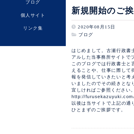
ブログ
新規開始のご挨
個人サイト
2020年08月15日
リンク集
ブログ
はじめまして。古瀬行政書
アルした当事務所サイトで
このブログでは行政書士と
えることや、仕事に際して
報を発信していきたいと考
いましたのでその続きとな
宜しければご参照ください
http://furusekazuyuki.com
以後は当サイトで上記の通
ひとまずのご挨拶です。