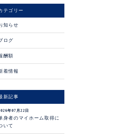
カテゴリー
お知らせ
ブログ
報酬額
新着情報
最新記事
2026年07月22日
単身者のマイホーム取得に
ついて